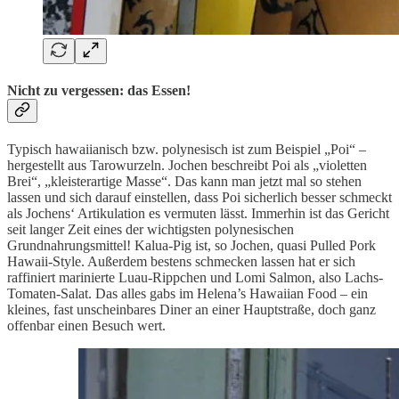
Nicht zu vergessen: das Essen!
Typisch hawaiianisch bzw. polynesisch ist zum Beispiel „Poi“ –
hergestellt aus Tarowurzeln. Jochen beschreibt Poi als „violetten
Brei“, „kleisterartige Masse“. Das kann man jetzt mal so stehen
lassen und sich darauf einstellen, dass Poi sicherlich besser schmeckt
als Jochens‘ Artikulation es vermuten lässt. Immerhin ist das Gericht
seit langer Zeit eines der wichtigsten polynesischen
Grundnahrungsmittel! Kalua-Pig ist, so Jochen, quasi Pulled Pork
Hawaii-Style. Außerdem bestens schmecken lassen hat er sich
raffiniert marinierte Luau-Rippchen und Lomi Salmon, also Lachs-
Tomaten-Salat. Das alles gabs im Helena’s Hawaiian Food – ein
kleines, fast unscheinbares Diner an einer Hauptstraße, doch ganz
offenbar einen Besuch wert.