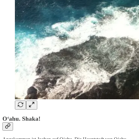
Oʻahu. Shaka!