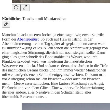
Nächtliches Tauchen mit Mantarochen
Manchmal packt unseren Jochen ja eine, sagen wir, etwas skurrile
Form der
Abenteuerlust
. So auch auf Hawaii Island. In der
Abenddämmerung – einen Tag später als geplant, denn zuvor wars
zu stürmisch – ging es los. Allein schon die Anfahrt war geprägt von
einer magischen Stimmung, die sich nur noch steigern sollte. Dann
ging alles ganz schnell: das Boot strahlte ins Wasser, wodurch
Plankton geködert wird, was wiederum die majestätischen
Wasserwesen anlockt. Und so kam es denn, dass Jochen in die Tiefe
des nächtlichen Ozeans blicke und ihm immer wieder Mantarochen
mit weit aufgerissenem Schlund entgegenschwebten. Da kann man
vor Aufregung schon mal ein bisschen – oder auch ein bisschen
mehr – Meerwasser schlucken. Eine kuriose Mischung aus Angst,
Ehrfurcht und vor allem Glück. Eine wundervolle Naturerfahrung,
die alles andere, alles Negative in den Schatten stellt, alles
überstrahlt. Reisemomente…