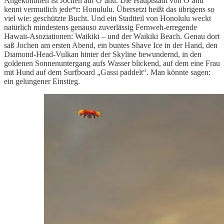
Angekommen ist Jochen auf Oʻahu. Die Hauptstadt von Oʻahu
kennt vermutlich jede*r: Honululu. Übersetzt heißt das übrigens so
viel wie: geschützte Bucht. Und ein Stadtteil von Honolulu weckt
natürlich mindestens genauso zuverlässig Fernweh-erregende
Hawaii-Asoziationen: Waikiki – und der Waikiki Beach. Genau dort
saß Jochen am ersten Abend, ein buntes Shave Ice in der Hand, den
Diamond-Head-Vulkan hinter der Skyline bewundernd, in den
goldenen Sonnenuntergang aufs Wasser blickend, auf dem eine Frau
mit Hund auf dem Surfboard „Gassi paddelt“. Man könnte sagen:
ein gelungener Einstieg.