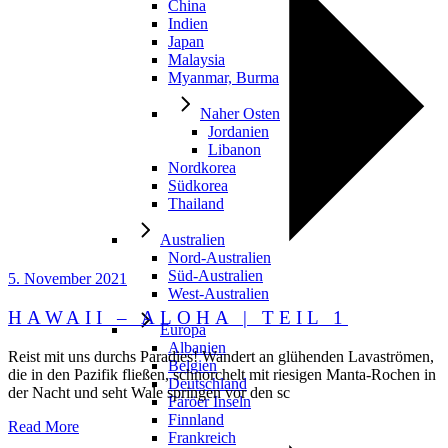
China
Indien
Japan
Malaysia
Myanmar, Burma
Naher Osten
Jordanien
Libanon
Nordkorea
Südkorea
Thailand
Australien
Nord-Australien
Süd-Australien
5. November 2021
West-Australien
HAWAII – ALOHA | TEIL 1
Europa
Albanien
Reist mit uns durchs Paradies! Wandert an glühenden Lavaströmen,
Belgien
die in den Pazifik fließen, schnorchelt mit riesigen Manta-Rochen in
Deutschland
der Nacht und seht Wale springen vor den sc
Färöer Inseln
Finnland
Read More
Frankreich