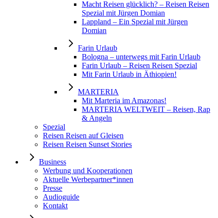
Macht Reisen glücklich? – Reisen Reisen
Spezial mit Jürgen Domian
Lappland – Ein Spezial mit Jürgen
Domian
Farin Urlaub
Bologna – unterwegs mit Farin Urlaub
Farin Urlaub – Reisen Reisen Spezial
Mit Farin Urlaub in Äthiopien!
MARTERIA
Mit Marteria im Amazonas!
MARTERIA WELTWEIT – Reisen, Rap
& Angeln
Spezial
Reisen Reisen auf Gleisen
Reisen Reisen Sunset Stories
Business
Werbung und Kooperationen
Aktuelle Werbepartner*innen
Presse
Audioguide
Kontakt