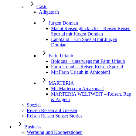
Gäste
Alligatoah
Jürgen Domian
Macht Reisen glücklich? – Reisen Reisen
Spezial mit Jürgen Domian
Lappland – Ein Spezial mit Jürgen
Domian
Farin Urlaub
Bologna – unterwegs mit Farin Urlaub
Farin Urlaub – Reisen Reisen Spezial
Mit Farin Urlaub in Äthiopien!
MARTERIA
Mit Marteria im Amazonas!
MARTERIA WELTWEIT – Reisen, Rap
& Angeln
Spezial
Reisen Reisen auf Gleisen
Reisen Reisen Sunset Stories
Business
Werbung und Kooperationen