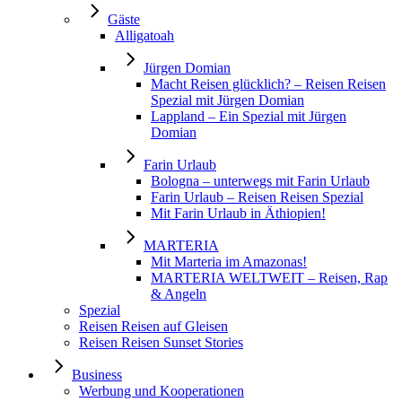
Gäste
Alligatoah
Jürgen Domian
Macht Reisen glücklich? – Reisen Reisen
Spezial mit Jürgen Domian
Lappland – Ein Spezial mit Jürgen
Domian
Farin Urlaub
Bologna – unterwegs mit Farin Urlaub
Farin Urlaub – Reisen Reisen Spezial
Mit Farin Urlaub in Äthiopien!
MARTERIA
Mit Marteria im Amazonas!
MARTERIA WELTWEIT – Reisen, Rap
& Angeln
Spezial
Reisen Reisen auf Gleisen
Reisen Reisen Sunset Stories
Business
Werbung und Kooperationen