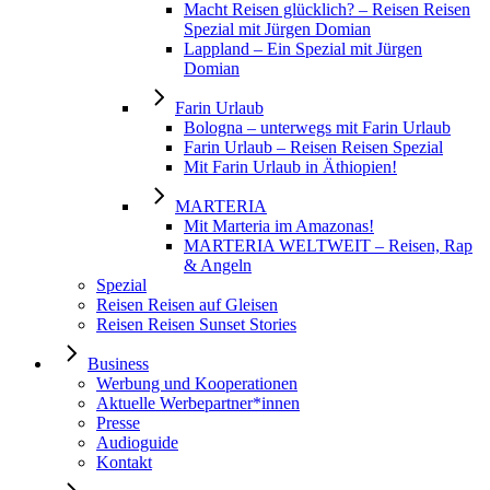
Macht Reisen glücklich? – Reisen Reisen
Spezial mit Jürgen Domian
Lappland – Ein Spezial mit Jürgen
Domian
Farin Urlaub
Bologna – unterwegs mit Farin Urlaub
Farin Urlaub – Reisen Reisen Spezial
Mit Farin Urlaub in Äthiopien!
MARTERIA
Mit Marteria im Amazonas!
MARTERIA WELTWEIT – Reisen, Rap
& Angeln
Spezial
Reisen Reisen auf Gleisen
Reisen Reisen Sunset Stories
Business
Werbung und Kooperationen
Aktuelle Werbepartner*innen
Presse
Audioguide
Kontakt