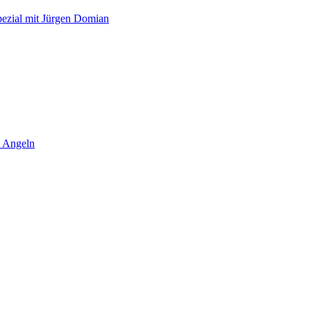
pezial mit Jürgen Domian
 Angeln