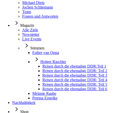
Michael Dietz
Jochen Schliemann
Team
Fragen und Antworten
Magazin
Alle Ziele
Newsletter
Live Events
Stimmen
Esther van Onna
Holger Raschke
Reisen durch die ehemalige DDR:Teil 1
Reisen durch die ehemalige DDR: Teil 2
Reisen durch die ehemalige DDR: Teil 3
Reisen durch die ehemalige DDR: Teil 4
Reisen durch die ehemalige DDR: Teil 5
Reisen durch die ehemalige DDR: Teil 6
Melanie Raabe
Petrina Engelke
Nachhaltigkeit
Shop