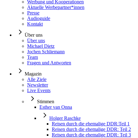
Werbung und Kooperationen
Aktuelle Werbepartner*innen
Presse
Audioguide
Kontakt
Über uns
Über uns
Michael Dietz
Jochen Schliemann
Team
Fragen und Antworten
Magazin
Alle Ziele
Newsletter
Live Events
Stimmen
Esther van Onna
Holger Raschke
Reisen durch die ehemalige DDR:Teil 1
Reisen durch die ehemalige DDR: Teil 2
Reisen durch die ehemalige DDR: Teil 3