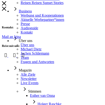
Reisen Reisen Sunset Stories
Business
Werbung und Kooperationen
Aktuelle Werbepartner*innen
Presse
Kontakt:
Audioguide
Kontakt
Mail an Irina
Über uns
Über uns
Reist mit uns:
Michael Dietz
Jochen Schliemann
Team
Fragen und Antworten
Magazin
Alle Ziele
Newsletter
Live Events
Stimmen
Esther van Onna
Holger Raschke