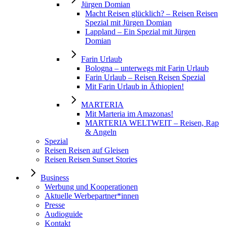
Jürgen Domian
Macht Reisen glücklich? – Reisen Reisen
Spezial mit Jürgen Domian
Lappland – Ein Spezial mit Jürgen
Domian
Farin Urlaub
Bologna – unterwegs mit Farin Urlaub
Farin Urlaub – Reisen Reisen Spezial
Mit Farin Urlaub in Äthiopien!
MARTERIA
Mit Marteria im Amazonas!
MARTERIA WELTWEIT – Reisen, Rap
& Angeln
Spezial
Reisen Reisen auf Gleisen
Reisen Reisen Sunset Stories
Business
Werbung und Kooperationen
Aktuelle Werbepartner*innen
Presse
Audioguide
Kontakt