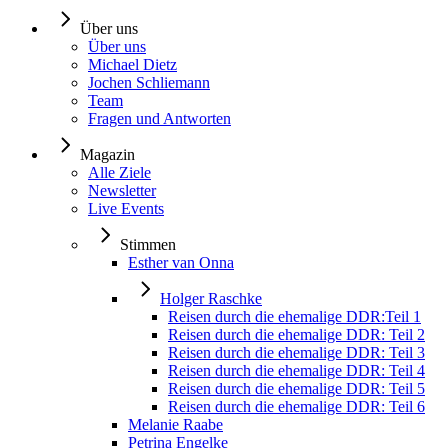
Über uns
Über uns
Michael Dietz
Jochen Schliemann
Team
Fragen und Antworten
Magazin
Alle Ziele
Newsletter
Live Events
Stimmen
Esther van Onna
Holger Raschke
Reisen durch die ehemalige DDR:Teil 1
Reisen durch die ehemalige DDR: Teil 2
Reisen durch die ehemalige DDR: Teil 3
Reisen durch die ehemalige DDR: Teil 4
Reisen durch die ehemalige DDR: Teil 5
Reisen durch die ehemalige DDR: Teil 6
Melanie Raabe
Petrina Engelke