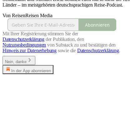
Länder – im meistgehörten deutschsprachigen Reise-Podcast.
Von ReisenReisen Media
Abonnieren
Mit Ihrer Registrierung stimmen Sie der
Datenschutzerklärung
der Publikation, den
Nutzungsbedingungen
von Substack zu und bestätigen den
Hinweis zur Datenerhebung
sowie die
Datenschutzerklärung
.
Nein, danke
In der App abonnieren