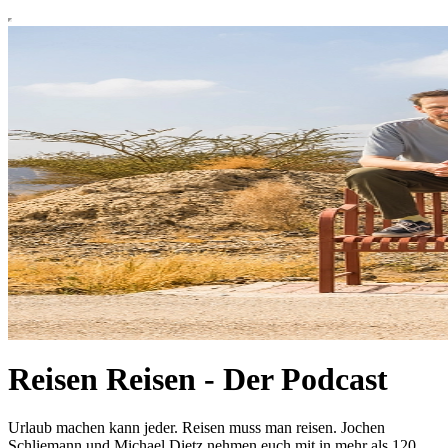
Reisen Reisen - Der Podcast
Urlaub machen kann jeder. Reisen muss man reisen. Jochen
Schliemann und Michael Dietz nehmen euch mit in mehr als 120