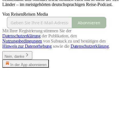
Länder – im meistgehörten deutschsprachigen Reise-Podcast.
Von ReisenReisen Media
Abonnieren
Mit Ihrer Registrierung stimmen Sie der
Datenschutzerklärung
der Publikation, den
Nutzungsbedingungen
von Substack zu und bestätigen den
Hinweis zur Datenerhebung
sowie die
Datenschutzerklärung
.
Nein, danke
In der App abonnieren