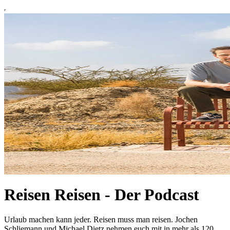
Reisen Reisen - Der Podcast
Urlaub machen kann jeder. Reisen muss man reisen. Jochen
Schliemann und Michael Dietz nehmen euch mit in mehr als 120