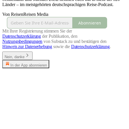
Länder – im meistgehörten deutschsprachigen Reise-Podcast.
Von ReisenReisen Media
Abonnieren
Mit Ihrer Registrierung stimmen Sie der
Datenschutzerklärung
der Publikation, den
Nutzungsbedingungen
von Substack zu und bestätigen den
Hinweis zur Datenerhebung
sowie die
Datenschutzerklärung
.
Nein, danke
In der App abonnieren