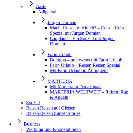
Gäste
Alligatoah
Jürgen Domian
Macht Reisen glücklich? – Reisen Reisen
Spezial mit Jürgen Domian
Lappland – Ein Spezial mit Jürgen
Domian
Farin Urlaub
Bologna – unterwegs mit Farin Urlaub
Farin Urlaub – Reisen Reisen Spezial
Mit Farin Urlaub in Äthiopien!
MARTERIA
Mit Marteria im Amazonas!
MARTERIA WELTWEIT – Reisen, Rap
& Angeln
Spezial
Reisen Reisen auf Gleisen
Reisen Reisen Sunset Stories
Business
Werbung und Kooperationen