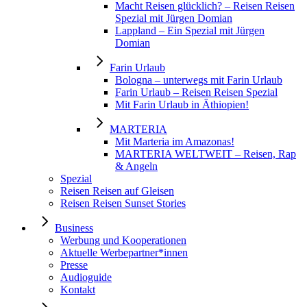
Macht Reisen glücklich? – Reisen Reisen
Spezial mit Jürgen Domian
Lappland – Ein Spezial mit Jürgen
Domian
Farin Urlaub
Bologna – unterwegs mit Farin Urlaub
Farin Urlaub – Reisen Reisen Spezial
Mit Farin Urlaub in Äthiopien!
MARTERIA
Mit Marteria im Amazonas!
MARTERIA WELTWEIT – Reisen, Rap
& Angeln
Spezial
Reisen Reisen auf Gleisen
Reisen Reisen Sunset Stories
Business
Werbung und Kooperationen
Aktuelle Werbepartner*innen
Presse
Audioguide
Kontakt