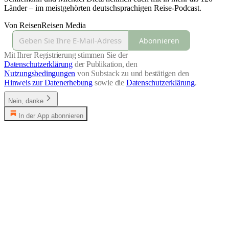
Länder – im meistgehörten deutschsprachigen Reise-Podcast.
Von ReisenReisen Media
Abonnieren
Mit Ihrer Registrierung stimmen Sie der
Datenschutzerklärung
der Publikation, den
Nutzungsbedingungen
von Substack zu und bestätigen den
Hinweis zur Datenerhebung
sowie die
Datenschutzerklärung
.
Nein, danke
In der App abonnieren