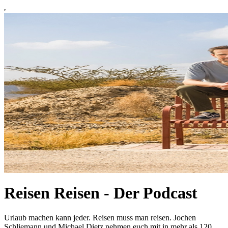
Reisen Reisen - Der Podcast
Urlaub machen kann jeder. Reisen muss man reisen. Jochen
Schliemann und Michael Dietz nehmen euch mit in mehr als 120