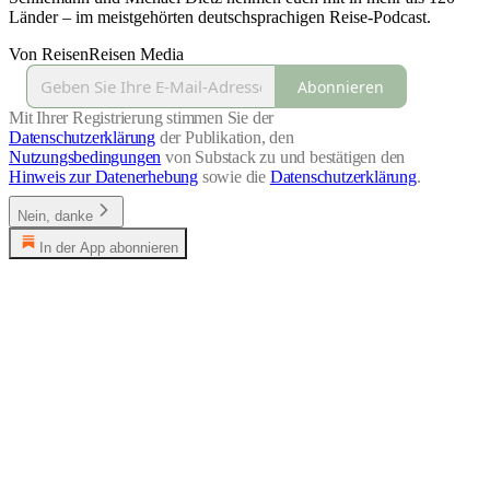
Länder – im meistgehörten deutschsprachigen Reise-Podcast.
Von ReisenReisen Media
Abonnieren
Mit Ihrer Registrierung stimmen Sie der
Datenschutzerklärung
der Publikation, den
Nutzungsbedingungen
von Substack zu und bestätigen den
Hinweis zur Datenerhebung
sowie die
Datenschutzerklärung
.
Nein, danke
In der App abonnieren