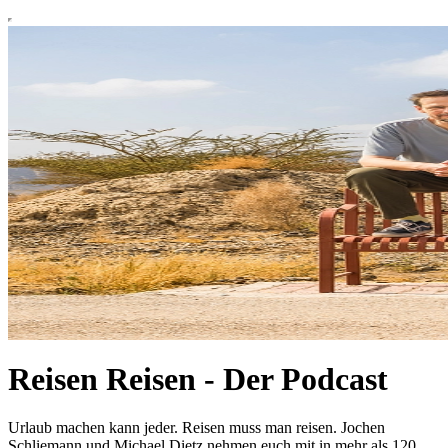
Reisen Reisen - Der Podcast
Urlaub machen kann jeder. Reisen muss man reisen. Jochen
Schliemann und Michael Dietz nehmen euch mit in mehr als 120