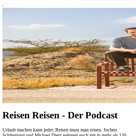
Reisen Reisen - Der Podcast
Urlaub machen kann jeder. Reisen muss man reisen. Jochen
Schliemann und Michael Dietz nehmen euch mit in mehr als 120