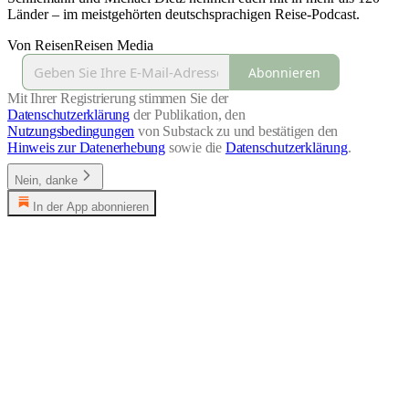
Länder – im meistgehörten deutschsprachigen Reise-Podcast.
Von ReisenReisen Media
Abonnieren
Mit Ihrer Registrierung stimmen Sie der
Datenschutzerklärung
der Publikation, den
Nutzungsbedingungen
von Substack zu und bestätigen den
Hinweis zur Datenerhebung
sowie die
Datenschutzerklärung
.
Nein, danke
In der App abonnieren