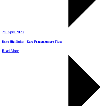
24. April 2020
Reise Highlights – Eure Fragen, unsere Tipps
Read More