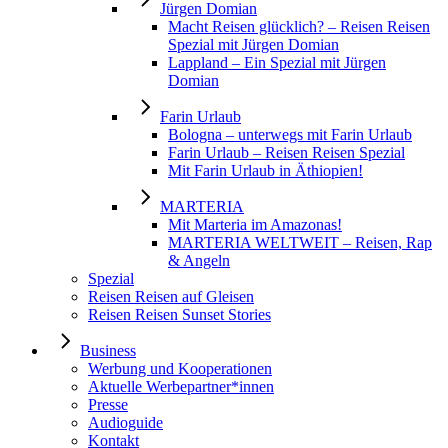
Jürgen Domian
Macht Reisen glücklich? – Reisen Reisen
Spezial mit Jürgen Domian
Lappland – Ein Spezial mit Jürgen
Domian
Farin Urlaub
Bologna – unterwegs mit Farin Urlaub
Farin Urlaub – Reisen Reisen Spezial
Mit Farin Urlaub in Äthiopien!
MARTERIA
Mit Marteria im Amazonas!
MARTERIA WELTWEIT – Reisen, Rap
& Angeln
Spezial
Reisen Reisen auf Gleisen
Reisen Reisen Sunset Stories
Business
Werbung und Kooperationen
Aktuelle Werbepartner*innen
Presse
Audioguide
Kontakt