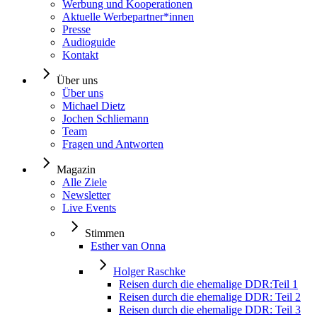
Werbung und Kooperationen
Aktuelle Werbepartner*innen
Presse
Audioguide
Kontakt
Über uns
Über uns
Michael Dietz
Jochen Schliemann
Team
Fragen und Antworten
Magazin
Alle Ziele
Newsletter
Live Events
Stimmen
Esther van Onna
Holger Raschke
Reisen durch die ehemalige DDR:Teil 1
Reisen durch die ehemalige DDR: Teil 2
Reisen durch die ehemalige DDR: Teil 3