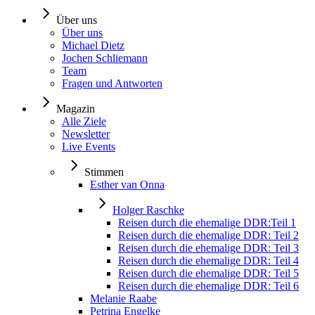
Über uns
Über uns
Michael Dietz
Jochen Schliemann
Team
Fragen und Antworten
Magazin
Alle Ziele
Newsletter
Live Events
Stimmen
Esther van Onna
Holger Raschke
Reisen durch die ehemalige DDR:Teil 1
Reisen durch die ehemalige DDR: Teil 2
Reisen durch die ehemalige DDR: Teil 3
Reisen durch die ehemalige DDR: Teil 4
Reisen durch die ehemalige DDR: Teil 5
Reisen durch die ehemalige DDR: Teil 6
Melanie Raabe
Petrina Engelke