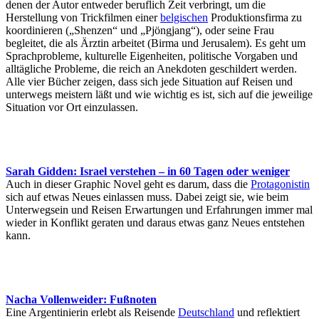
denen der Autor entweder beruflich Zeit verbringt, um die
Herstellung von Trickfilmen einer
belgischen
Produktionsfirma zu
koordinieren („Shenzen“ und „Pjöngjang“), oder seine Frau
begleitet, die als Ärztin arbeitet (Birma und Jerusalem). Es geht um
Sprachprobleme, kulturelle Eigenheiten, politische Vorgaben und
alltägliche Probleme, die reich an Anekdoten geschildert werden.
Alle vier Bücher zeigen, dass sich jede Situation auf Reisen und
unterwegs meistern läßt und wie wichtig es ist, sich auf die jeweilige
Situation vor Ort einzulassen.
Sarah Gidden: Israel verstehen – in 60 Tagen oder weniger
Auch in dieser Graphic Novel geht es darum, dass die
Protagonistin
sich auf etwas Neues einlassen muss. Dabei zeigt sie, wie beim
Unterwegsein und Reisen Erwartungen und Erfahrungen immer mal
wieder in Konflikt geraten und daraus etwas ganz Neues entstehen
kann.
Nacha Vollenweider: Fußnoten
Eine Argentinierin erlebt als Reisende
Deutschland
und reflektiert